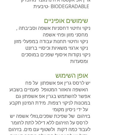
טיבעית- BIODEGRADABLE
שימושים אופיניים
ניקוי וחיטוי דחסניות אשפה וסביבתה ,
מחסני מזון ופחי אשפה
ניקוי וחיטוי תחנות עבודה במפעלי מזון
ניקוי ארגזי משאיות וכיסויי ברזנט
ניקוי נקודות איסוף שפכים במוסכים
ומסעדות
אופן השימוש
יש לרסס גרין אפ אשפתון על פח
האשפה והאזור המטופל פעמיים בשבוע
אפשר להשתמש בגרין אפ אשפתון גם
במכונות לניקוי רצפות. מידת המינון תקבע
על ידי ניסיון מקומי
בזיהום של שפיכת שפכים,נוזלי אשפה יש
לרסס על הזיהום ללא דילול לתת לחומר
לעבוד כמה דקות ולשטוף עם מים. בזיהום