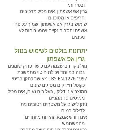
ובטיחותי
גרין אפ אשפתון אינו מכיל מרכיבים
חריפים או מסוכנים
שימוש בגרין אפ אשפתון ישמור על פחי
אשפה והסביה נקיים וימנע ריחות לא
נעימים
יתרונות בולטים לשימוש בנוזל
גרין אפ אשפתון
נוזל ניקוי רב עוצמה עם כושר פרוק שומנים
גבוה במיוחד ויכולת חיטוי מתמשכת
מאושר לתקן בריטי : BS EN 1276:1997
כקוטל חיידקים מסוגים שונים
המוצר אינו דליק , בעל ריח נעים, אינו מכיל
ממיסים פחממניים
ניתן לישום על משטחים רטובים ניתן
לדילול במים
אינו דורש אמצעי זהירות מיוחדים
מהמשתמש
גרין אפ אקסטרא הינו מוצר מתפרק