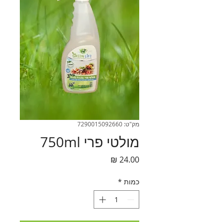
מק"ט: 7290015092660
מולטי פרי 750ml
מחיר
כמות
*