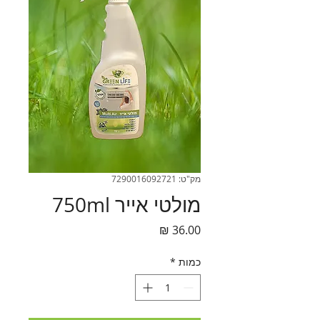
מק"ט: 7290016092721
מולטי אייר 750ml
מחיר
כמות
*